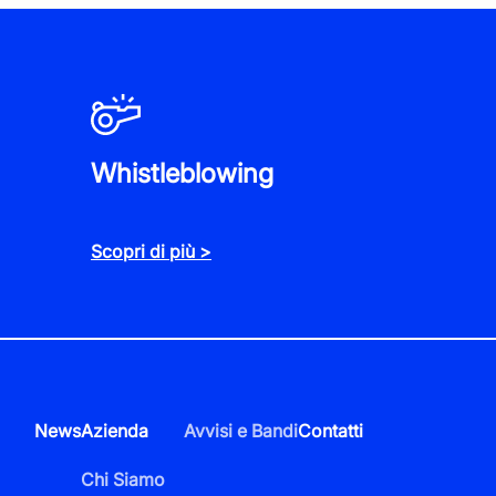
Whistleblowing
Scopri di più >
li dell'itinerario ciclopedonale
onfine tra i comuni di Ospedaletti e
News
Azienda
Avvisi e Bandi
Contatti
zione tratto Comune di Sanremo
Chi Siamo