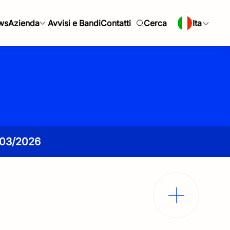
ws
Azienda
Avvisi e Bandi
Contatti
Cerca
Ita
03/2026