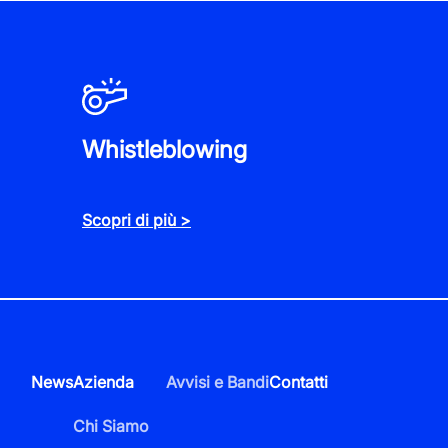
Whistleblowing
Scopri di più >
News
Azienda
Avvisi e Bandi
Contatti
Chi Siamo