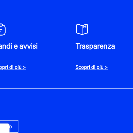
ndi e avvisi
Trasparenza
pri di più >
Scopri di più >
tiero