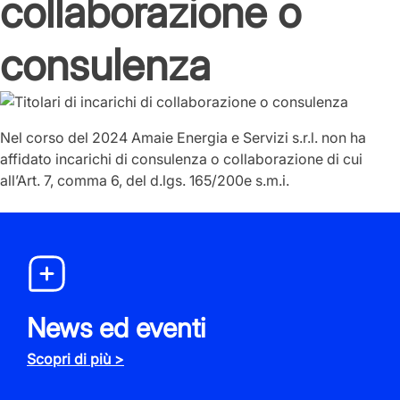
collaborazione o
consulenza
Nel corso del 2024 Amaie Energia e Servizi s.r.l. non ha
affidato incarichi di consulenza o collaborazione di cui
all’Art. 7, comma 6, del d.lgs. 165/200e s.m.i.
News ed eventi
Scopri di più >