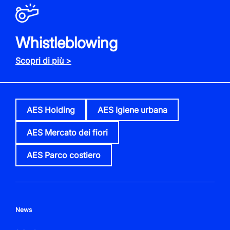
Whistleblowing
Scopri di più >
AES Holding
AES Igiene urbana
AES Mercato dei fiori
AES Parco costiero
News