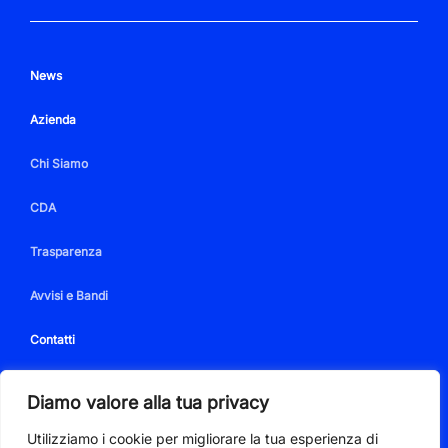
News
Azienda
Chi Siamo
CDA
Trasparenza
Avvisi e Bandi
Contatti
Diamo valore alla tua privacy
Utilizziamo i cookie per migliorare la tua esperienza di